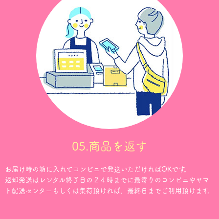
05.商品を返す
お届け時の箱に入れてコンビニで発送いただければOKです。
返却発送はレンタル終了日の２４時までに最寄りのコンビニやヤマ
ト配送センターもしくは集荷頂ければ、最終日までご利用頂けます。