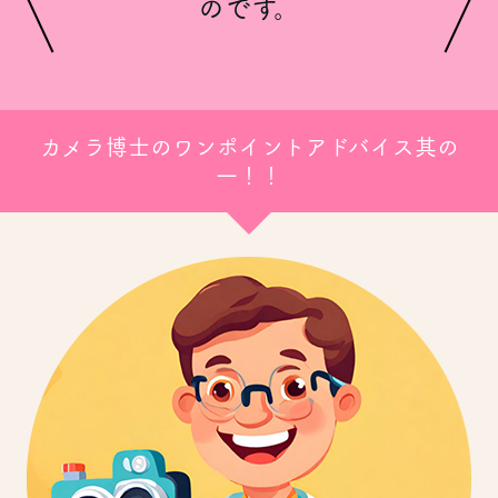
のです。
カメラ博士のワンポイントアドバイス其の
一！！