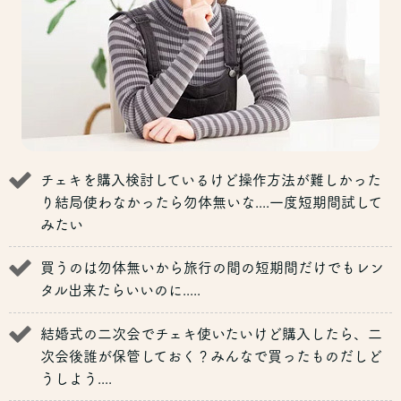
チェキを購入検討しているけど操作方法が難しかった
り結局使わなかったら勿体無いな....一度短期間試して
みたい
買うのは勿体無いから旅行の間の短期間だけでもレン
タル出来たらいいのに.....
結婚式の二次会でチェキ使いたいけど購入したら、二
次会後誰が保管しておく？みんなで買ったものだしど
うしよう....