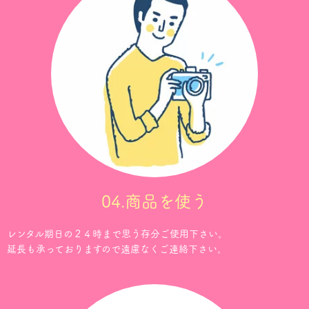
04.商品を使う
レンタル期日の２４時まで思う存分ご使用下さい。
延長も承っておりますので遠慮なくご連絡下さい。